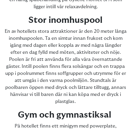
ligger intill vår relaxavdelning.
Stor inomhuspool
En av hotellets stora attraktioner är den 20 meter långa
inomhuspoolen. Ta en simtur innan frukost och kom
igång med dagen eller koppla av med några längder
efter en dag fylld med möten, aktiviteter och nöje.
Poolen är fri att använda för alla våra övernattande
gäster. Intill poolen finns flera solsängar och en trappa
upp i poolrummet finns soffgrupper och utrymme för er
att umgås i den varma poolmiljön. Stundtals är
poolbaren öppen med dryck och lättare tilltugg, annars
hänvisar vi till baren där ni kan köpa med er dryck i
plastglas.
Gym och gymnastiksal
På hotellet finns ett minigym med powerplate,