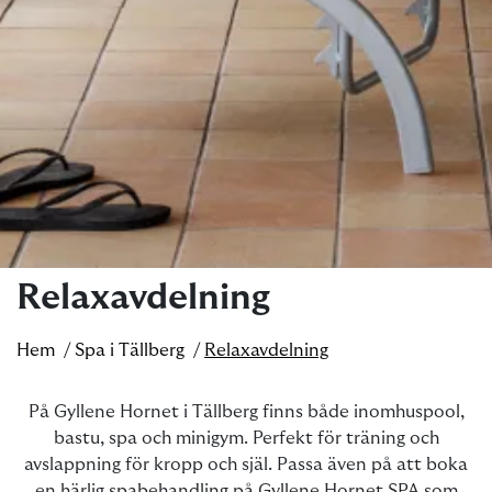
Relaxavdelning
Hem
Spa i Tällberg
Relaxavdelning
På Gyllene Hornet i Tällberg finns både inomhuspool,
bastu, spa och minigym. Perfekt för träning och
avslappning för kropp och själ. Passa även på att boka
en härlig spabehandling på Gyllene Hornet SPA som